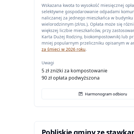
Wskazana kwota to wysokość miesięcznej opła
selektywne gospodarowanie odpadami komu
naliczanej za jednego mieszkańca w budynku
wielorodzinnym (zł/os.). Opłata może się różni
większej liczbie mieszkańców, przy zastosowan
Karta Dużej Rodziny, biokompostownik) lub pr
mniej popularnym przeliczniku opisanym w ar
za śmieci w 2026 roku
.
Uwagi
5 zł zniżki za kompostowanie
90 zł opłata podwyższona
Harmonogram odbioru
Pobliskie gminy ze stawka