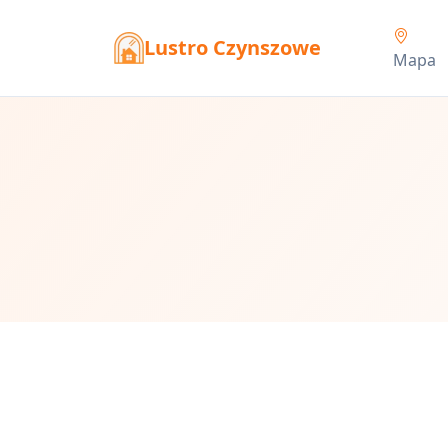
Lustro Czynszowe
Mapa