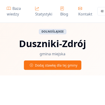
Baza
wiedzy
Statystyki
Blog
Kontakt
DOLNOŚLĄSKIE
Duszniki-Zdrój
gmina miejska
Dodaj stawkę dla tej gminy