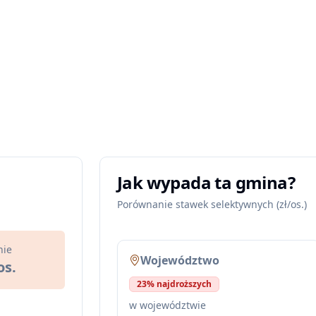
Jak wypada ta gmina?
Porównanie stawek selektywnych (zł/os.)
nie
Województwo
os.
23% najdroższych
w województwie