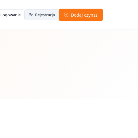
Logowanie
Rejestracja
Dodaj czynsz