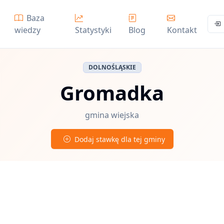
Baza
wiedzy
Statystyki
Blog
Kontakt
DOLNOŚLĄSKIE
Gromadka
gmina wiejska
Dodaj stawkę dla tej gminy