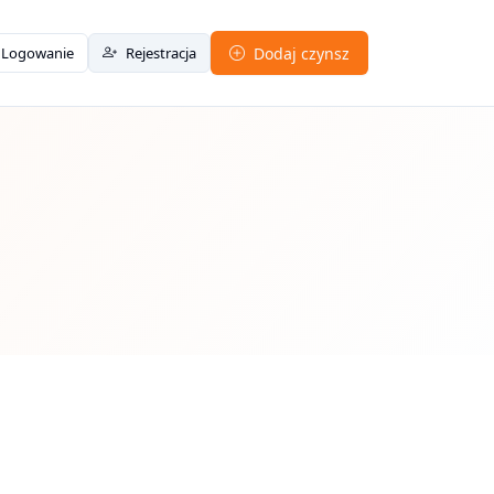
Logowanie
Rejestracja
Dodaj czynsz