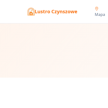
Lustro Czynszowe
Mapa