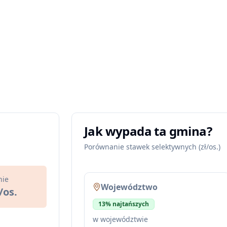
Jak wypada ta gmina?
Porównanie stawek selektywnych (zł/os.)
nie
Województwo
/os.
13% najtańszych
w województwie