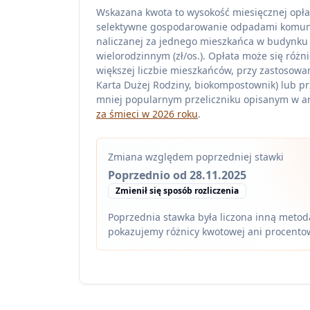
Wskazana kwota to wysokość miesięcznej opła
selektywne gospodarowanie odpadami komu
naliczanej za jednego mieszkańca w budynku
wielorodzinnym (zł/os.). Opłata może się różni
większej liczbie mieszkańców, przy zastosowan
Karta Dużej Rodziny, biokompostownik) lub pr
mniej popularnym przeliczniku opisanym w ar
za śmieci w 2026 roku
.
Zmiana względem poprzedniej stawki
Poprzednio od 28.11.2025
Zmienił się sposób rozliczenia
Poprzednia stawka była liczona inną metodą
pokazujemy różnicy kwotowej ani procento