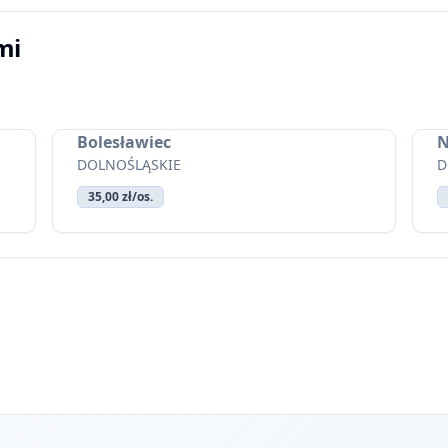
mi
Bolesławiec
N
DOLNOŚLĄSKIE
D
35,00 zł/os.