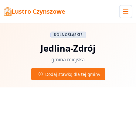
Lustro Czynszowe
DOLNOŚLĄSKIE
Jedlina-Zdrój
gmina miejska
Dodaj stawkę dla tej gminy