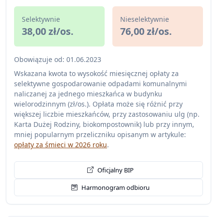
Selektywnie
Nieselektywnie
38,00 zł/os.
76,00 zł/os.
Obowiązuje od: 01.06.2023
Wskazana kwota to wysokość miesięcznej opłaty za
selektywne gospodarowanie odpadami komunalnymi
naliczanej za jednego mieszkańca w budynku
wielorodzinnym (zł/os.). Opłata może się różnić przy
większej liczbie mieszkańców, przy zastosowaniu ulg (np.
Karta Dużej Rodziny, biokompostownik) lub przy innym,
mniej popularnym przeliczniku opisanym w artykule:
opłaty za śmieci w 2026 roku
.
Oficjalny BIP
Harmonogram odbioru