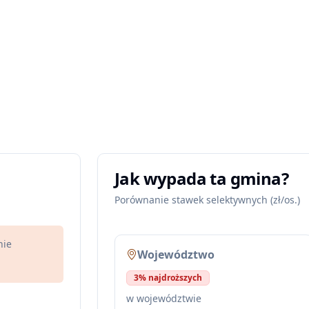
Jak wypada ta gmina?
Porównanie stawek selektywnych (zł/os.)
nie
Województwo
3% najdroższych
w województwie