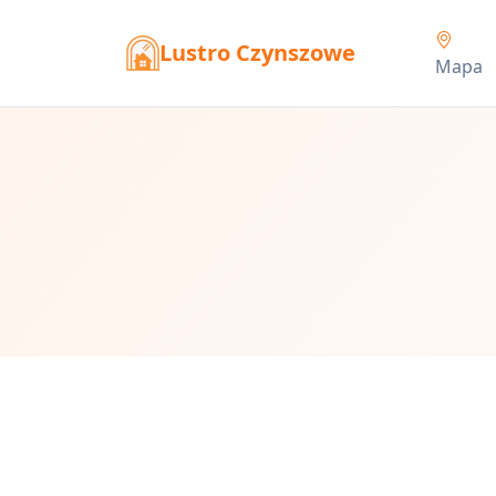
Lustro Czynszowe
Mapa