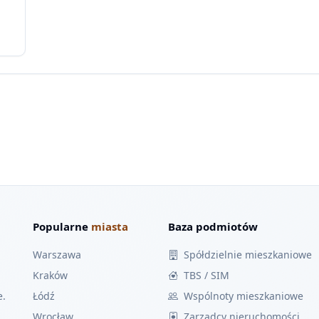
Popularne
miasta
Baza podmiotów
Warszawa
Spółdzielnie mieszkaniowe
Kraków
TBS / SIM
e.
Łódź
Wspólnoty mieszkaniowe
Wrocław
Zarządcy nieruchomości