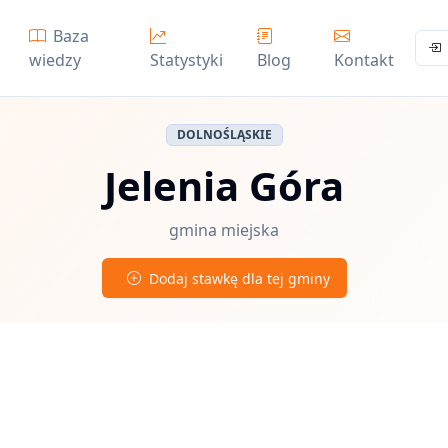
Baza
wiedzy
Statystyki
Blog
Kontakt
DOLNOŚLĄSKIE
Jelenia Góra
gmina miejska
Dodaj stawkę dla tej gminy