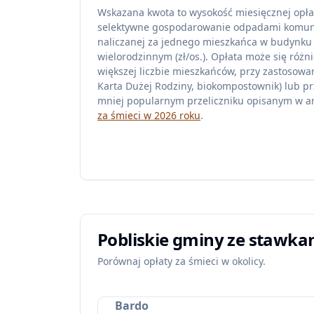
Wskazana kwota to wysokość miesięcznej opła
selektywne gospodarowanie odpadami komu
naliczanej za jednego mieszkańca w budynku
wielorodzinnym (zł/os.). Opłata może się różni
większej liczbie mieszkańców, przy zastosowan
Karta Dużej Rodziny, biokompostownik) lub pr
mniej popularnym przeliczniku opisanym w ar
za śmieci w 2026 roku
.
Pobliskie gminy ze stawka
Porównaj opłaty za śmieci w okolicy.
Bardo