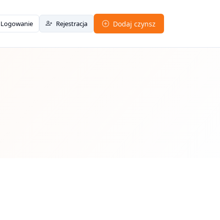
Logowanie
Rejestracja
Dodaj czynsz