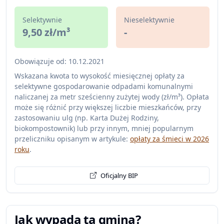
Selektywnie
Nieselektywnie
9,50 zł/m³
-
Obowiązuje od: 10.12.2021
Wskazana kwota to wysokość miesięcznej opłaty za
selektywne gospodarowanie odpadami komunalnymi
naliczanej za metr sześcienny zużytej wody (zł/m³). Opłata
może się różnić przy większej liczbie mieszkańców, przy
zastosowaniu ulg (np. Karta Dużej Rodziny,
biokompostownik) lub przy innym, mniej popularnym
przeliczniku opisanym w artykule:
opłaty za śmieci w 2026
roku
.
Oficjalny BIP
Jak wypada ta gmina?