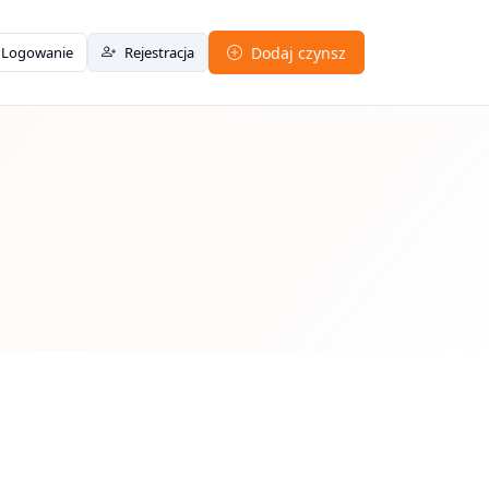
Logowanie
Rejestracja
Dodaj czynsz