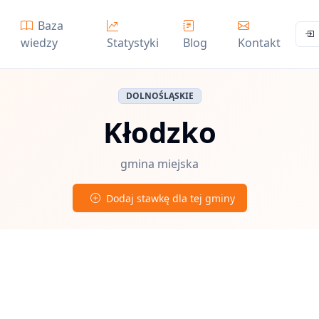
Baza
wiedzy
Statystyki
Blog
Kontakt
DOLNOŚLĄSKIE
Kłodzko
gmina miejska
Dodaj stawkę dla tej gminy