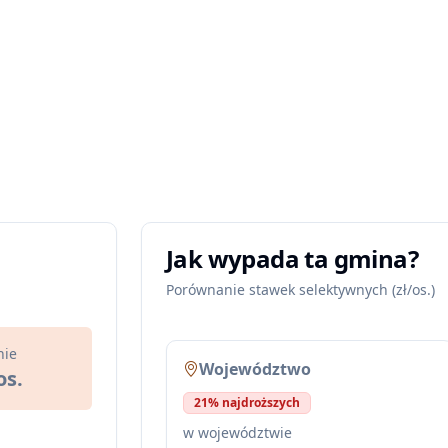
Jak wypada ta gmina?
Porównanie stawek selektywnych (zł/os.)
nie
Województwo
os.
21% najdroższych
w województwie