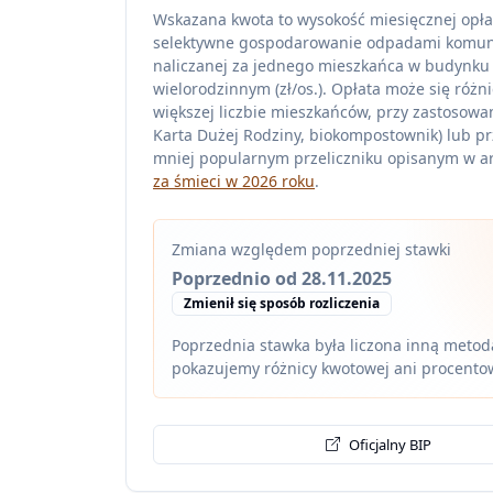
Wskazana kwota to wysokość miesięcznej opła
selektywne gospodarowanie odpadami komu
naliczanej za jednego mieszkańca w budynku
wielorodzinnym (zł/os.). Opłata może się różni
większej liczbie mieszkańców, przy zastosowan
Karta Dużej Rodziny, biokompostownik) lub pr
mniej popularnym przeliczniku opisanym w ar
za śmieci w 2026 roku
.
Zmiana względem poprzedniej stawki
Poprzednio od 28.11.2025
Zmienił się sposób rozliczenia
Poprzednia stawka była liczona inną metodą
pokazujemy różnicy kwotowej ani procento
Oficjalny BIP