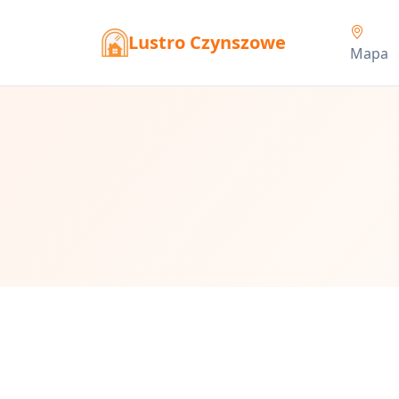
Lustro Czynszowe
Mapa