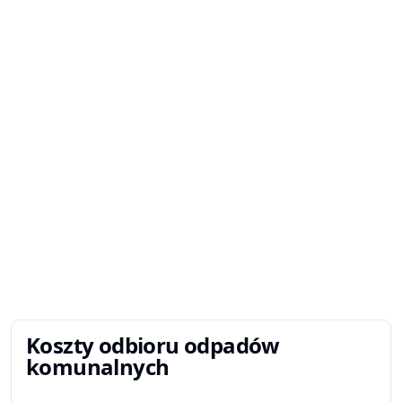
Koszty odbioru odpadów
komunalnych