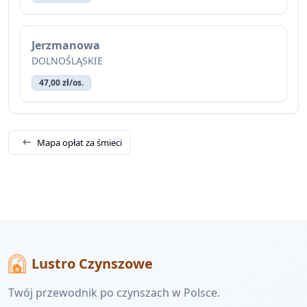
Jerzmanowa
DOLNOŚLĄSKIE
47,00 zł/os.
Mapa opłat za śmieci
Lustro Czynszowe
Twój przewodnik po czynszach w Polsce.