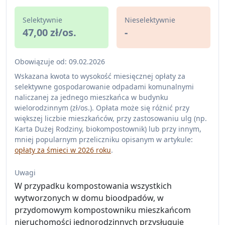
Selektywnie
Nieselektywnie
47,00 zł/os.
-
Obowiązuje od: 09.02.2026
Wskazana kwota to wysokość miesięcznej opłaty za
selektywne gospodarowanie odpadami komunalnymi
naliczanej za jednego mieszkańca w budynku
wielorodzinnym (zł/os.). Opłata może się różnić przy
większej liczbie mieszkańców, przy zastosowaniu ulg (np.
Karta Dużej Rodziny, biokompostownik) lub przy innym,
mniej popularnym przeliczniku opisanym w artykule:
opłaty za śmieci w 2026 roku
.
Uwagi
W przypadku kompostowania wszystkich
wytworzonych w domu bioodpadów, w
przydomowym kompostowniku mieszkańcom
nieruchomości jednorodzinnych przysługuje