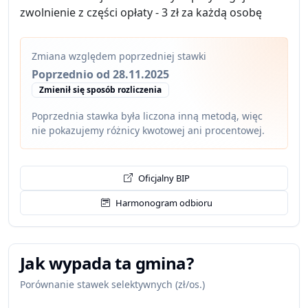
zwolnienie z części opłaty - 3 zł za każdą osobę
Zmiana względem poprzedniej stawki
Poprzednio od 28.11.2025
Zmienił się sposób rozliczenia
Poprzednia stawka była liczona inną metodą, więc
nie pokazujemy różnicy kwotowej ani procentowej.
Oficjalny BIP
Harmonogram odbioru
Jak wypada ta gmina?
Porównanie stawek selektywnych (zł/os.)