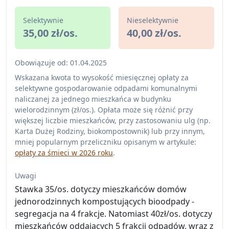
Selektywnie
Nieselektywnie
35,00 zł/os.
40,00 zł/os.
Obowiązuje od: 01.04.2025
Wskazana kwota to wysokość miesięcznej opłaty za
selektywne gospodarowanie odpadami komunalnymi
naliczanej za jednego mieszkańca w budynku
wielorodzinnym (zł/os.). Opłata może się różnić przy
większej liczbie mieszkańców, przy zastosowaniu ulg (np.
Karta Dużej Rodziny, biokompostownik) lub przy innym,
mniej popularnym przeliczniku opisanym w artykule:
opłaty za śmieci w 2026 roku
.
Uwagi
Stawka 35/os. dotyczy mieszkańców domów
jednorodzinnych kompostujących bioodpady -
segregacja na 4 frakcje. Natomiast 40zł/os. dotyczy
mieszkańców oddających 5 frakcji odpadów, wraz z