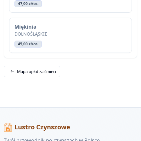
47,00 zł/os.
Miękinia
DOLNOŚLĄSKIE
45,00 zł/os.
Mapa opłat za śmieci
Lustro Czynszowe
Twój przewodnik po czynszach w Polsce.