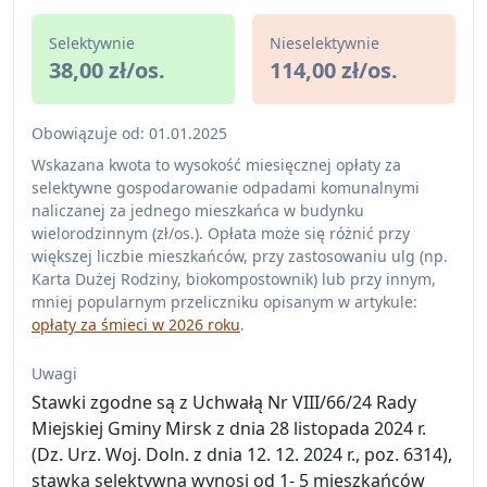
Selektywnie
Nieselektywnie
38,00 zł/os.
114,00 zł/os.
Obowiązuje od: 01.01.2025
Wskazana kwota to wysokość miesięcznej opłaty za
selektywne gospodarowanie odpadami komunalnymi
naliczanej za jednego mieszkańca w budynku
wielorodzinnym (zł/os.). Opłata może się różnić przy
większej liczbie mieszkańców, przy zastosowaniu ulg (np.
Karta Dużej Rodziny, biokompostownik) lub przy innym,
mniej popularnym przeliczniku opisanym w artykule:
opłaty za śmieci w 2026 roku
.
Uwagi
Stawki zgodne są z Uchwałą Nr VIII/66/24 Rady
Miejskiej Gminy Mirsk z dnia 28 listopada 2024 r.
(Dz. Urz. Woj. Doln. z dnia 12. 12. 2024 r., poz. 6314),
stawka selektywna wynosi od 1- 5 mieszkańców