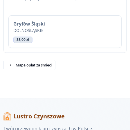
Gryfów Śląski
DOLNOŚLĄSKIE
38,00 zł
Mapa opłat za śmieci
Lustro Czynszowe
Twój przewodnik po czynszach w Polsce.