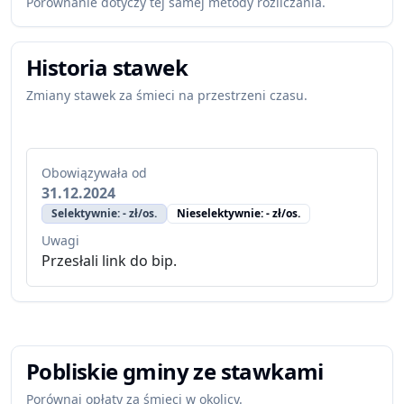
Porównanie dotyczy tej samej metody rozliczania.
Historia stawek
Zmiany stawek za śmieci na przestrzeni czasu.
Obowiązywała od
31.12.2024
Selektywnie: - zł/os.
Nieselektywnie: - zł/os.
Uwagi
Przesłali link do bip.
Pobliskie gminy ze stawkami
Porównaj opłaty za śmieci w okolicy.