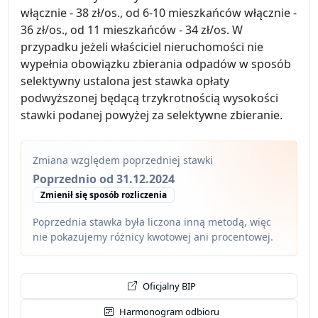
włącznie - 38 zł/os., od 6-10 mieszkańców włącznie -
36 zł/os., od 11 mieszkańców - 34 zł/os. W
przypadku jeżeli właściciel nieruchomości nie
wypełnia obowiązku zbierania odpadów w sposób
selektywny ustalona jest stawka opłaty
podwyższonej będącą trzykrotnością wysokości
stawki podanej powyżej za selektywne zbieranie.
Zmiana względem poprzedniej stawki
Poprzednio od 31.12.2024
Zmienił się sposób rozliczenia
Poprzednia stawka była liczona inną metodą, więc
nie pokazujemy różnicy kwotowej ani procentowej.
Oficjalny BIP
Harmonogram odbioru