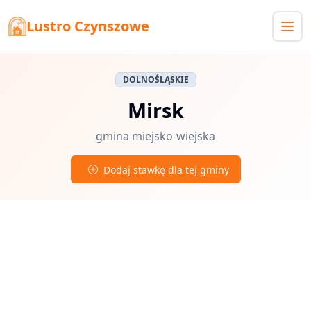
Lustro Czynszowe
DOLNOŚLĄSKIE
Mirsk
gmina miejsko-wiejska
Dodaj stawkę dla tej gminy