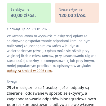
Selektywnie
Nieselektywnie
30,00 zł/os.
120,00 zł/os.
Obowiązuje od: 01.01.2025
Wskazana kwota to wysokość miesięcznej opłaty za
selektywne gospodarowanie odpadami komunalnymi
naliczanej za jednego mieszkańca w budynku
wielorodzinnym (zł/os.). Opłata może się różnić przy
większej liczbie mieszkańców, przy zastosowaniu ulg (np.
Karta Dużej Rodziny, biokompostownik) lub przy innym,
mniej popularnym przeliczniku opisanym w artykule:
opłaty za śmieci w 2026 roku
.
Uwagi
29 zł miesięcznie za 1 osobę – jeżeli odpady są
zbierane i oddawane w sposób selektywny, a
zagospodarowanie odpadów biodegradowalnych
poprzez kompostowanie odbywa się we własnym