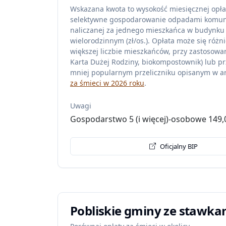
Wskazana kwota to wysokość miesięcznej opła
selektywne gospodarowanie odpadami komu
naliczanej za jednego mieszkańca w budynku
wielorodzinnym (zł/os.). Opłata może się różni
większej liczbie mieszkańców, przy zastosowan
Karta Dużej Rodziny, biokompostownik) lub pr
mniej popularnym przeliczniku opisanym w ar
za śmieci w 2026 roku
.
Uwagi
Gospodarstwo 5 (i więcej)-osobowe 149,
Oficjalny BIP
Pobliskie gminy ze stawka