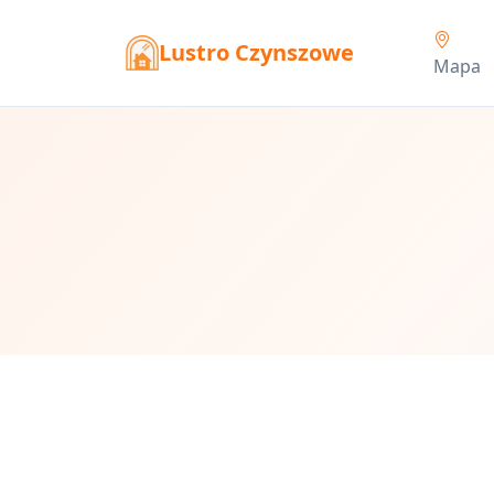
Lustro Czynszowe
Mapa