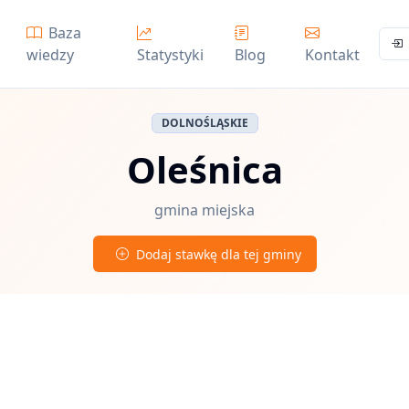
Baza
wiedzy
Statystyki
Blog
Kontakt
DOLNOŚLĄSKIE
Oleśnica
gmina miejska
Dodaj stawkę dla tej gminy