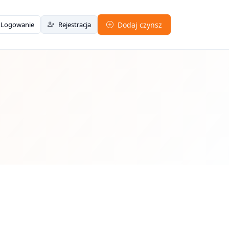
Logowanie
Rejestracja
Dodaj czynsz