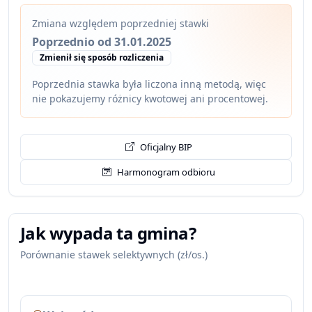
Zmiana względem poprzedniej stawki
Poprzednio od 31.01.2025
Zmienił się sposób rozliczenia
Poprzednia stawka była liczona inną metodą, więc
nie pokazujemy różnicy kwotowej ani procentowej.
Oficjalny BIP
Harmonogram odbioru
Jak wypada ta gmina?
Porównanie stawek selektywnych (zł/os.)