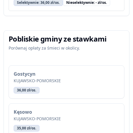
Selektywnie: 36,00 zł/os.
Nieselektywnie: - zł/os.
Pobliskie gminy ze stawkami
Porównaj opłaty za śmieci w okolicy.
Gostycyn
KUJAWSKO-POMORSKIE
36,00 zł/os.
Kęsowo
KUJAWSKO-POMORSKIE
35,00 zł/os.