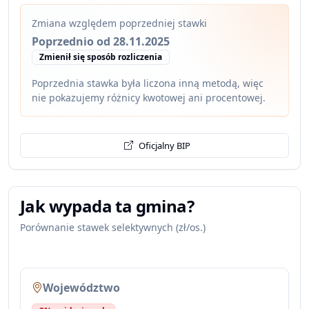
Zmiana względem poprzedniej stawki
Poprzednio od 28.11.2025
Zmienił się sposób rozliczenia
Poprzednia stawka była liczona inną metodą, więc
nie pokazujemy różnicy kwotowej ani procentowej.
Oficjalny BIP
Jak wypada ta gmina?
Porównanie stawek selektywnych (zł/os.)
Województwo