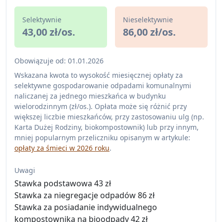
Selektywnie
Nieselektywnie
43,00 zł/os.
86,00 zł/os.
Obowiązuje od: 01.01.2026
Wskazana kwota to wysokość miesięcznej opłaty za
selektywne gospodarowanie odpadami komunalnymi
naliczanej za jednego mieszkańca w budynku
wielorodzinnym (zł/os.). Opłata może się różnić przy
większej liczbie mieszkańców, przy zastosowaniu ulg (np.
Karta Dużej Rodziny, biokompostownik) lub przy innym,
mniej popularnym przeliczniku opisanym w artykule:
opłaty za śmieci w 2026 roku
.
Uwagi
Stawka podstawowa 43 zł
Stawka za niegregacje odpadów 86 zł
Stawka za posiadanie indywidualnego
kompostownika na bioodpady 42 zł