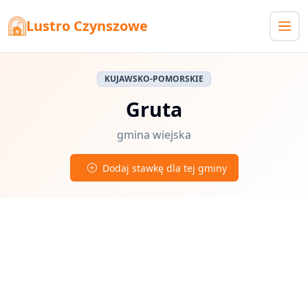
Lustro Czynszowe
KUJAWSKO-POMORSKIE
Gruta
gmina wiejska
Dodaj stawkę dla tej gminy