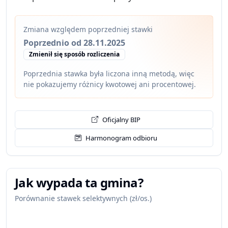
Zmiana względem poprzedniej stawki
Poprzednio od 28.11.2025
Zmienił się sposób rozliczenia
Poprzednia stawka była liczona inną metodą, więc
nie pokazujemy różnicy kwotowej ani procentowej.
Oficjalny BIP
Harmonogram odbioru
Jak wypada ta gmina?
Porównanie stawek selektywnych (zł/os.)