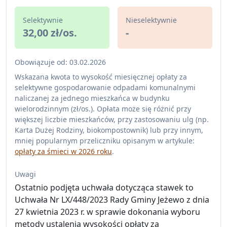
Selektywnie
Nieselektywnie
32,00 zł/os.
-
Obowiązuje od: 03.02.2026
Wskazana kwota to wysokość miesięcznej opłaty za
selektywne gospodarowanie odpadami komunalnymi
naliczanej za jednego mieszkańca w budynku
wielorodzinnym (zł/os.). Opłata może się różnić przy
większej liczbie mieszkańców, przy zastosowaniu ulg (np.
Karta Dużej Rodziny, biokompostownik) lub przy innym,
mniej popularnym przeliczniku opisanym w artykule:
opłaty za śmieci w 2026 roku
.
Uwagi
Ostatnio podjęta uchwała dotycząca stawek to
Uchwała Nr LX/448/2023 Rady Gminy Jeżewo z dnia
27 kwietnia 2023 r. w sprawie dokonania wyboru
metody ustalenia wysokości opłaty za