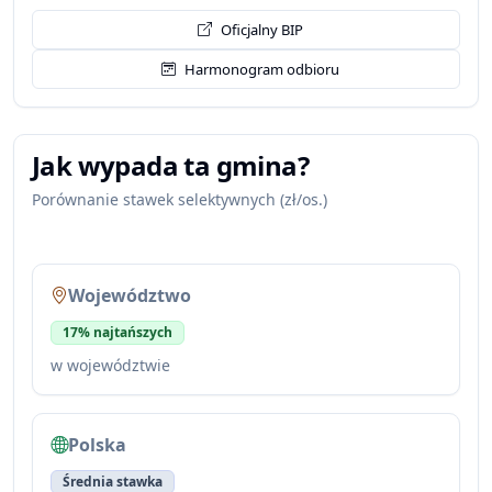
Oficjalny BIP
Harmonogram odbioru
Jak wypada ta gmina?
Porównanie stawek selektywnych (zł/os.)
Województwo
17% najtańszych
w województwie
Polska
Średnia stawka