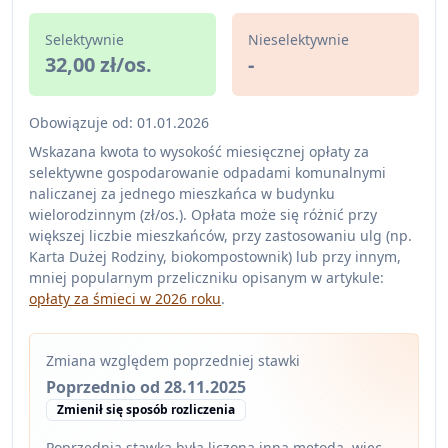
Selektywnie
Nieselektywnie
32,00 zł/os.
-
Obowiązuje od: 01.01.2026
Wskazana kwota to wysokość miesięcznej opłaty za
selektywne gospodarowanie odpadami komunalnymi
naliczanej za jednego mieszkańca w budynku
wielorodzinnym (zł/os.). Opłata może się różnić przy
większej liczbie mieszkańców, przy zastosowaniu ulg (np.
Karta Dużej Rodziny, biokompostownik) lub przy innym,
mniej popularnym przeliczniku opisanym w artykule:
opłaty za śmieci w 2026 roku
.
Zmiana względem poprzedniej stawki
Poprzednio od 28.11.2025
Zmienił się sposób rozliczenia
Poprzednia stawka była liczona inną metodą, więc