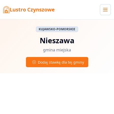
Lustro Czynszowe
KUJAWSKO-POMORSKIE
Nieszawa
gmina miejska
Dodaj stawkę dla tej gminy