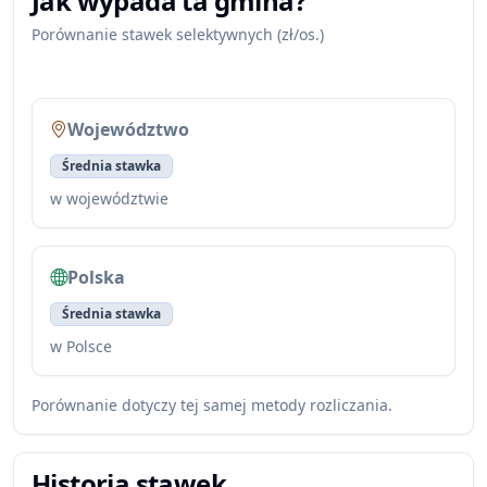
Jak wypada ta gmina?
Porównanie stawek selektywnych (zł/os.)
Województwo
Średnia stawka
w województwie
Polska
Średnia stawka
w Polsce
Porównanie dotyczy tej samej metody rozliczania.
Historia stawek