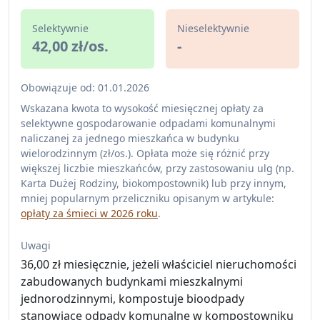
Selektywnie
Nieselektywnie
42,00 zł/os.
-
Obowiązuje od: 01.01.2026
Wskazana kwota to wysokość miesięcznej opłaty za
selektywne gospodarowanie odpadami komunalnymi
naliczanej za jednego mieszkańca w budynku
wielorodzinnym (zł/os.). Opłata może się różnić przy
większej liczbie mieszkańców, przy zastosowaniu ulg (np.
Karta Dużej Rodziny, biokompostownik) lub przy innym,
mniej popularnym przeliczniku opisanym w artykule:
opłaty za śmieci w 2026 roku
.
Uwagi
36,00 zł miesięcznie, jeżeli właściciel nieruchomości
zabudowanych budynkami mieszkalnymi
jednorodzinnymi, kompostuje bioodpady
stanowiące odpady komunalne w kompostowniku