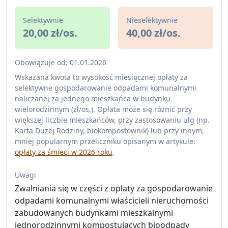
Selektywnie
Nieselektywnie
20,00 zł/os.
40,00 zł/os.
Obowiązuje od: 01.01.2026
Wskazana kwota to wysokość miesięcznej opłaty za
selektywne gospodarowanie odpadami komunalnymi
naliczanej za jednego mieszkańca w budynku
wielorodzinnym (zł/os.). Opłata może się różnić przy
większej liczbie mieszkańców, przy zastosowaniu ulg (np.
Karta Dużej Rodziny, biokompostownik) lub przy innym,
mniej popularnym przeliczniku opisanym w artykule:
opłaty za śmieci w 2026 roku
.
Uwagi
Zwalniania się w części z opłaty za gospodarowanie
odpadami komunalnymi właścicieli nieruchomości
zabudowanych budynkami mieszkalnymi
jednorodzinnymi kompostujących bioodpady