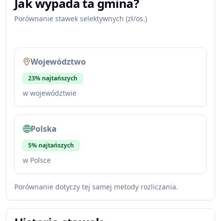
Jak wypada ta gmina?
Porównanie stawek selektywnych (zł/os.)
Województwo
23% najtańszych
w województwie
Polska
5% najtańszych
w Polsce
Porównanie dotyczy tej samej metody rozliczania.