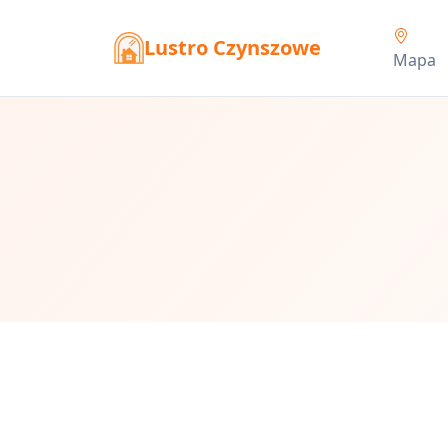
Lustro Czynszowe
Mapa