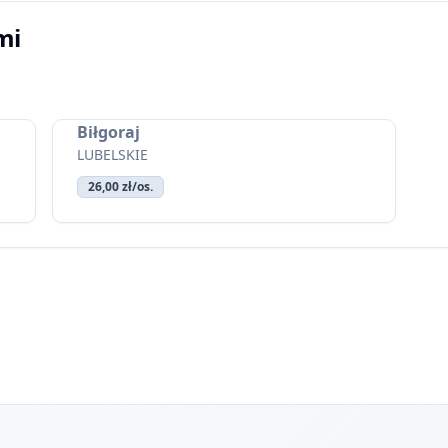
mi
Biłgoraj
LUBELSKIE
26,00 zł/os.