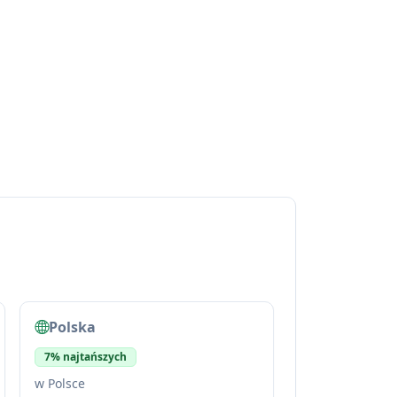
Polska
7% najtańszych
w Polsce