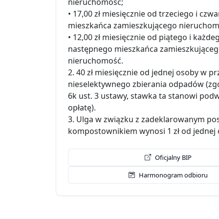
nieruchomość;
• 17,00 zł miesięcznie od trzeciego i czw
mieszkańca zamieszkującego nieruchom
• 12,00 zł miesięcznie od piątego i każde
następnego mieszkańca zamieszkujące
nieruchomość.
2. 40 zł miesięcznie od jednej osoby w p
nieselektywnego zbierania odpadów (zgo
6k ust. 3 ustawy, stawka ta stanowi po
opłatę).
3. Ulga w związku z zadeklarowanym p
kompostownikiem wynosi 1 zł od jednej 
Oficjalny BIP
Harmonogram odbioru