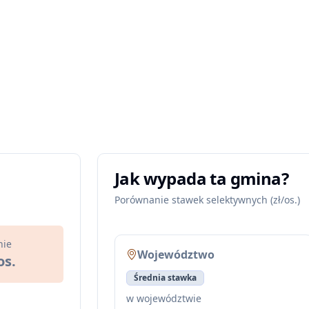
Jak wypada ta gmina?
Porównanie stawek selektywnych (zł/os.)
nie
Województwo
os.
Średnia stawka
w województwie