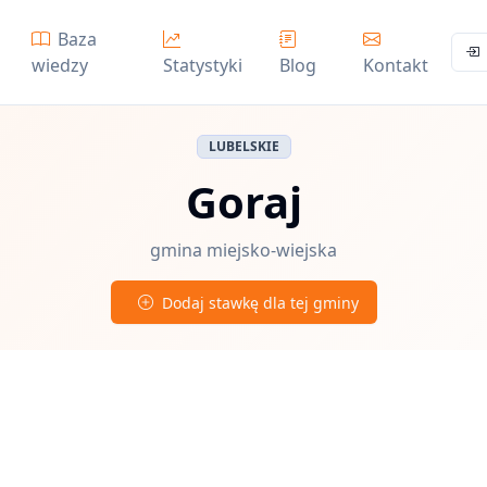
Baza
wiedzy
Statystyki
Blog
Kontakt
LUBELSKIE
Goraj
gmina miejsko-wiejska
Dodaj stawkę dla tej gminy