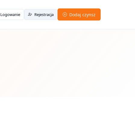
Logowanie
Rejestracja
Dodaj czynsz