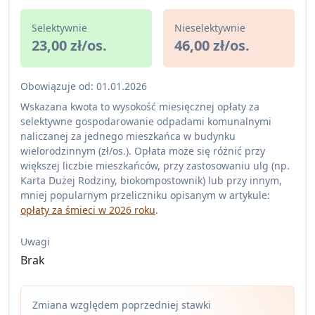
Selektywnie
Nieselektywnie
23,00 zł/os.
46,00 zł/os.
Obowiązuje od: 01.01.2026
Wskazana kwota to wysokość miesięcznej opłaty za
selektywne gospodarowanie odpadami komunalnymi
naliczanej za jednego mieszkańca w budynku
wielorodzinnym (zł/os.). Opłata może się różnić przy
większej liczbie mieszkańców, przy zastosowaniu ulg (np.
Karta Dużej Rodziny, biokompostownik) lub przy innym,
mniej popularnym przeliczniku opisanym w artykule:
opłaty za śmieci w 2026 roku
.
Uwagi
Brak
Zmiana względem poprzedniej stawki