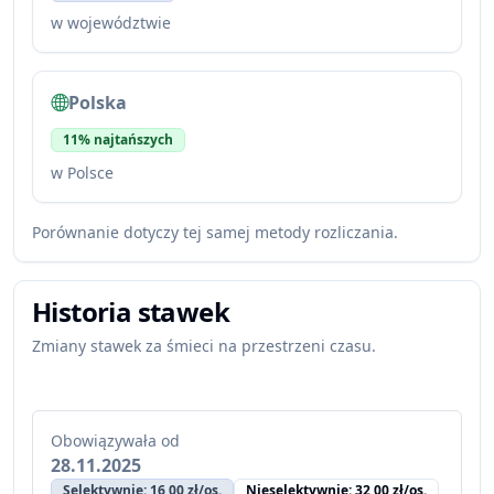
w województwie
Polska
11% najtańszych
w Polsce
Porównanie dotyczy tej samej metody rozliczania.
Historia stawek
Zmiany stawek za śmieci na przestrzeni czasu.
Obowiązywała od
28.11.2025
Selektywnie: 16,00 zł/os.
Nieselektywnie: 32,00 zł/os.