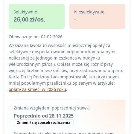
Selektywnie
Nieselektywnie
26,00 zł/os.
-
Obowiązuje od: 02.02.2026
Wskazana kwota to wysokość miesięcznej opłaty za
selektywne gospodarowanie odpadami komunalnymi
naliczanej za jednego mieszkańca w budynku
wielorodzinnym (zł/os.). Opłata może się różnić przy
większej liczbie mieszkańców, przy zastosowaniu ulg (np.
Karta Dużej Rodziny, biokompostownik) lub przy innym,
mniej popularnym przeliczniku opisanym w artykule:
opłaty za śmieci w 2026 roku
.
Zmiana względem poprzedniej stawki
Poprzednio od 28.11.2025
Zmienił się sposób rozliczenia
Poprzednia stawka była liczona inną metodą, więc