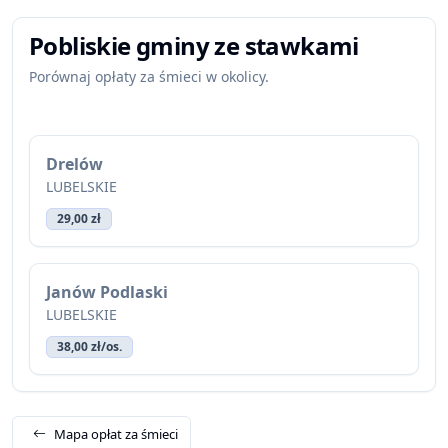
Pobliskie gminy ze stawkami
Porównaj opłaty za śmieci w okolicy.
Drelów
LUBELSKIE
29,00 zł
Janów Podlaski
LUBELSKIE
38,00 zł/os.
Mapa opłat za śmieci