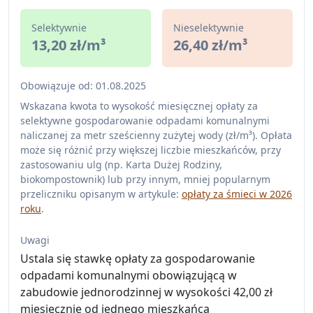
Selektywnie
Nieselektywnie
13,20 zł/m³
26,40 zł/m³
Obowiązuje od: 01.08.2025
Wskazana kwota to wysokość miesięcznej opłaty za
selektywne gospodarowanie odpadami komunalnymi
naliczanej za metr sześcienny zużytej wody (zł/m³). Opłata
może się różnić przy większej liczbie mieszkańców, przy
zastosowaniu ulg (np. Karta Dużej Rodziny,
biokompostownik) lub przy innym, mniej popularnym
przeliczniku opisanym w artykule:
opłaty za śmieci w 2026
roku
.
Uwagi
Ustala się stawkę opłaty za gospodarowanie
odpadami komunalnymi obowiązującą w
zabudowie jednorodzinnej w wysokości 42,00 zł
miesięcznie od jednego mieszkańca