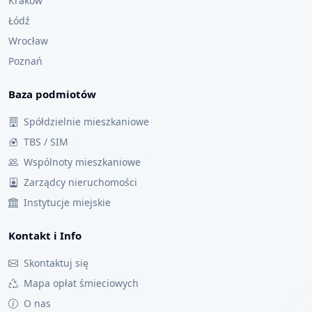
Kraków
Łódź
Wrocław
Poznań
Baza podmiotów
Spółdzielnie mieszkaniowe
TBS / SIM
Wspólnoty mieszkaniowe
Zarządcy nieruchomości
Instytucje miejskie
Kontakt i Info
Skontaktuj się
Mapa opłat śmieciowych
O nas