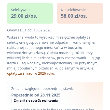
Selektywnie
Nieselektywnie
29,00 zł/os.
58,00 zł/os.
Obowiązuje od: 10.02.2026
Wskazana kwota to wysokość miesięcznej opłaty za
selektywne gospodarowanie odpadami komunalnymi
naliczanej za jednego mieszkańca w budynku
wielorodzinnym (zł/os.). Opłata może się różnić przy
większej liczbie mieszkańców, przy zastosowaniu ulg (np.
Karta Dużej Rodziny, biokompostownik) lub przy innym,
mniej popularnym przeliczniku opisanym w artykule:
opłaty za śmieci w 2026 roku
.
Zmiana względem poprzedniej stawki
Poprzednio od 28.11.2025
Zmienił się sposób rozliczenia
Poprzednia stawka była liczona inną metodą, więc