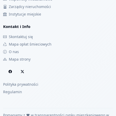
Zarządcy nieruchomości
Instytucje miejskie
Kontakt i Info
Skontaktuj się
Mapa opłat śmieciowych
O nas
Mapa strony
Polityka prywatności
Regulamin
Pomagamy z ❤️ w transparentności rynku mieszkaniowego w