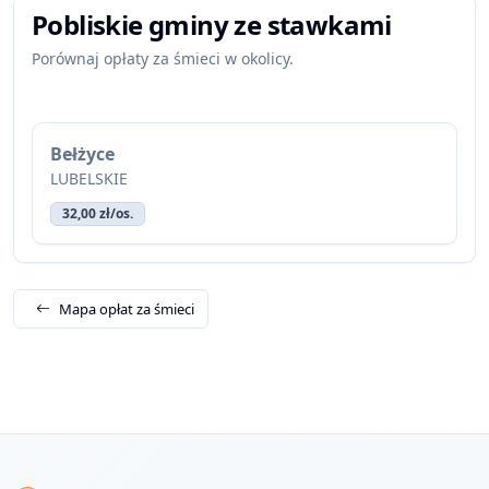
Pobliskie gminy ze stawkami
Porównaj opłaty za śmieci w okolicy.
Bełżyce
LUBELSKIE
32,00 zł/os.
Mapa opłat za śmieci