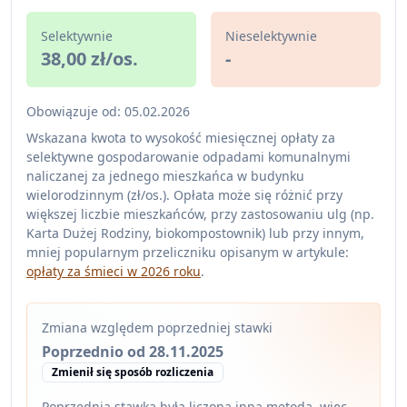
Selektywnie
Nieselektywnie
38,00 zł/os.
-
Obowiązuje od: 05.02.2026
Wskazana kwota to wysokość miesięcznej opłaty za
selektywne gospodarowanie odpadami komunalnymi
naliczanej za jednego mieszkańca w budynku
wielorodzinnym (zł/os.). Opłata może się różnić przy
większej liczbie mieszkańców, przy zastosowaniu ulg (np.
Karta Dużej Rodziny, biokompostownik) lub przy innym,
mniej popularnym przeliczniku opisanym w artykule:
opłaty za śmieci w 2026 roku
.
Zmiana względem poprzedniej stawki
Poprzednio od 28.11.2025
Zmienił się sposób rozliczenia
Poprzednia stawka była liczona inną metodą, więc