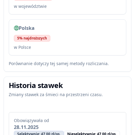
w województwie
Polska
5% najdroższych
w Polsce
Porównanie dotyczy tej samej metody rozliczania.
Historia stawek
Zmiany stawek za śmieci na przestrzeni czasu.
Obowiązywała od
28.11.2025
Selektywnie: 47,00 zł/os.
Nieselektywnie: 47,00 zł/os.