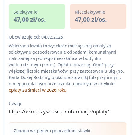
Selektywnie
Nieselektywnie
47,00 zł/os.
47,00 zł/os.
Obowiązuje od: 04.02.2026
Wskazana kwota to wysokość miesięcznej opłaty za
selektywne gospodarowanie odpadami komunalnymi
naliczanej za jednego mieszkańca w budynku
wielorodzinnym (zł/os.). Opłata może się różnić przy
większej liczbie mieszkańców, przy zastosowaniu ulg (np.
Karta Dużej Rodziny, biokompostownik) lub przy innym,
mniej popularnym przeliczniku opisanym w artykule:
opłaty za śmieci w 2026 roku
.
Uwagi
https://eko-przyszlosc.pl/informacje/oplaty/
Zmiana względem poprzedniej stawki