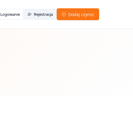
Logowanie
Rejestracja
Dodaj czynsz