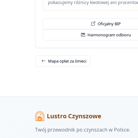
pokazujemy różnicy kwotowej ani procento
Oficjalny BIP
Harmonogram odbioru
Mapa opłat za śmieci
Lustro Czynszowe
Twój przewodnik po czynszach w Polsce.