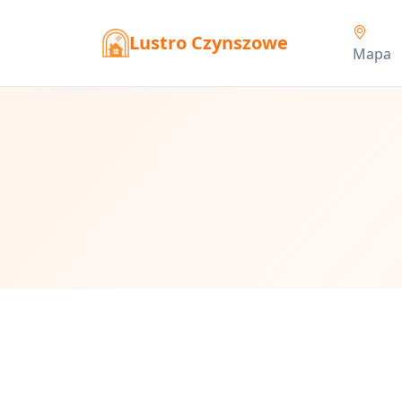
Lustro Czynszowe
Mapa