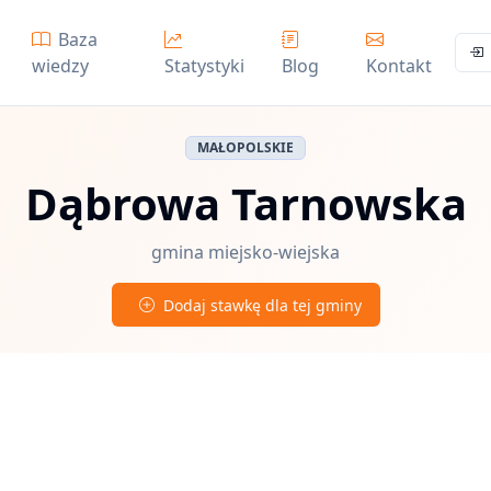
Baza
wiedzy
Statystyki
Blog
Kontakt
MAŁOPOLSKIE
Dąbrowa Tarnowska
gmina miejsko-wiejska
Dodaj stawkę dla tej gminy