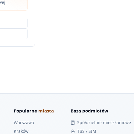
wej.
Popularne
miasta
Baza podmiotów
Warszawa
Spółdzielnie mieszkaniowe
Kraków
TBS / SIM