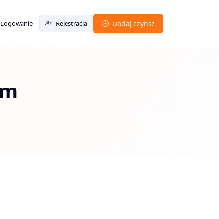
Logowanie
Rejestracja
Dodaj czynsz
em