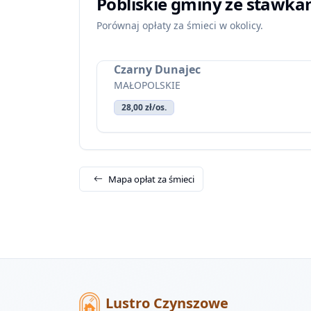
Pobliskie gminy ze stawka
Porównaj opłaty za śmieci w okolicy.
Czarny Dunajec
MAŁOPOLSKIE
28,00 zł/os.
Mapa opłat za śmieci
Lustro Czynszowe