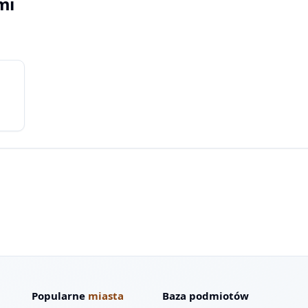
mi
Popularne
miasta
Baza podmiotów