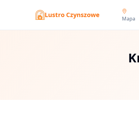
Lustro Czynszowe
Mapa
K