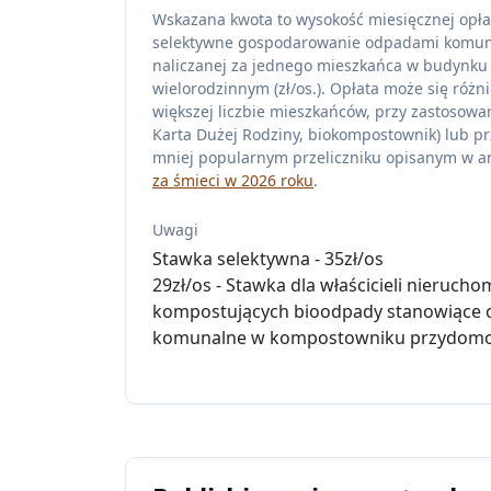
Wskazana kwota to wysokość miesięcznej opła
selektywne gospodarowanie odpadami komu
naliczanej za jednego mieszkańca w budynku
wielorodzinnym (zł/os.). Opłata może się różni
większej liczbie mieszkańców, przy zastosowan
Karta Dużej Rodziny, biokompostownik) lub pr
mniej popularnym przeliczniku opisanym w ar
za śmieci w 2026 roku
.
Uwagi
Stawka selektywna - 35zł/os
29zł/os - Stawka dla właścicieli nierucho
kompostujących bioodpady stanowiące
komunalne w kompostowniku przydo