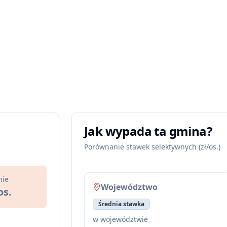
Jak wypada ta gmina?
Porównanie stawek selektywnych (zł/os.)
nie
Województwo
os.
Średnia stawka
w województwie