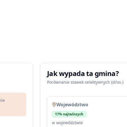
Jak wypada ta gmina?
Porównanie stawek selektywnych (zł/os.)
nie
Województwo
17% najtańszych
w województwie