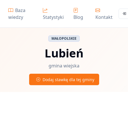
Baza
wiedzy
Statystyki
Blog
Kontakt
MAŁOPOLSKIE
Lubień
gmina wiejska
Dodaj stawkę dla tej gminy