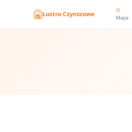
Lustro Czynszowe
Mapa