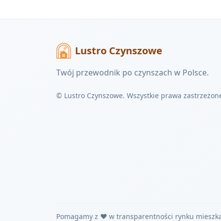
Lustro Czynszowe
Twój przewodnik po czynszach w Polsce.
© Lustro Czynszowe. Wszystkie prawa zastrzeżon
Pomagamy z ❤️ w transparentności rynku mieszk