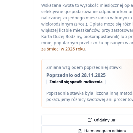
Wskazana kwota to wysokość miesięcznej opła
selektywne gospodarowanie odpadami komu
naliczanej za jednego mieszkańca w budynku
wielorodzinnym (zł/os.). Opłata może się różni
większej liczbie mieszkańców, przy zastosowan
Karta Dużej Rodziny, biokompostownik) lub pr
mniej popularnym przeliczniku opisanym w ar
za śmieci w 2026 roku
.
Zmiana względem poprzedniej stawki
Poprzednio od 28.11.2025
Zmienił się sposób rozliczenia
Poprzednia stawka była liczona inną metodą
pokazujemy różnicy kwotowej ani procento
Oficjalny BIP
Harmonogram odbioru