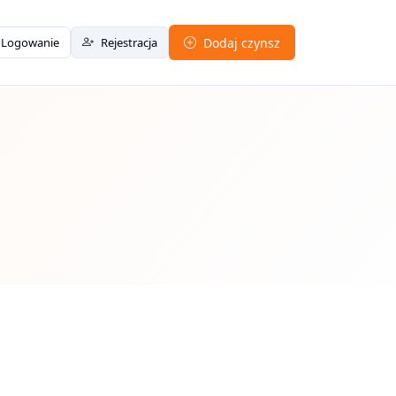
Logowanie
Rejestracja
Dodaj czynsz