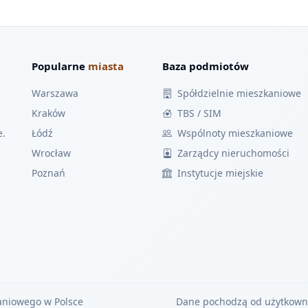
Popularne
miasta
Baza podmiotów
Warszawa
Spółdzielnie mieszkaniowe
Kraków
TBS / SIM
e.
Łódź
Wspólnoty mieszkaniowe
Wrocław
Zarządcy nieruchomości
Poznań
Instytucje miejskie
aniowego w Polsce
Dane pochodzą od użytkownik