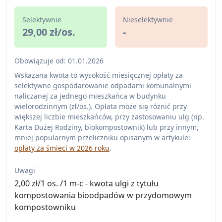
Selektywnie
Nieselektywnie
29,00 zł/os.
-
Obowiązuje od: 01.01.2026
Wskazana kwota to wysokość miesięcznej opłaty za
selektywne gospodarowanie odpadami komunalnymi
naliczanej za jednego mieszkańca w budynku
wielorodzinnym (zł/os.). Opłata może się różnić przy
większej liczbie mieszkańców, przy zastosowaniu ulg (np.
Karta Dużej Rodziny, biokompostownik) lub przy innym,
mniej popularnym przeliczniku opisanym w artykule:
opłaty za śmieci w 2026 roku
.
Uwagi
2,00 zł/1 os. /1 m-c - kwota ulgi z tytułu
kompostowania bioodpadów w przydomowym
kompostowniku