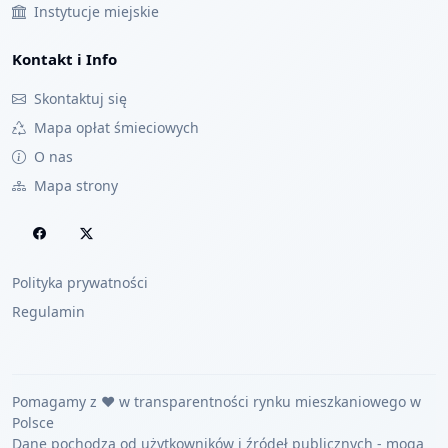
Instytucje miejskie
Kontakt i Info
Skontaktuj się
Mapa opłat śmieciowych
O nas
Mapa strony
Polityka prywatności
Regulamin
Pomagamy z ❤️ w transparentności rynku mieszkaniowego w
Polsce
Dane pochodzą od użytkowników i źródeł publicznych - mogą