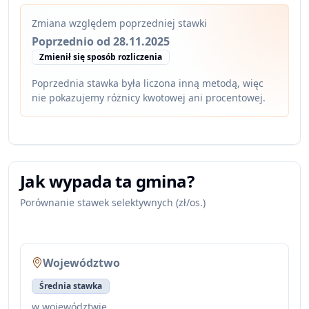
Zmiana względem poprzedniej stawki
Poprzednio od 28.11.2025
Zmienił się sposób rozliczenia
Poprzednia stawka była liczona inną metodą, więc
nie pokazujemy różnicy kwotowej ani procentowej.
Jak wypada ta gmina?
Porównanie stawek selektywnych (zł/os.)
Województwo
Średnia stawka
w województwie