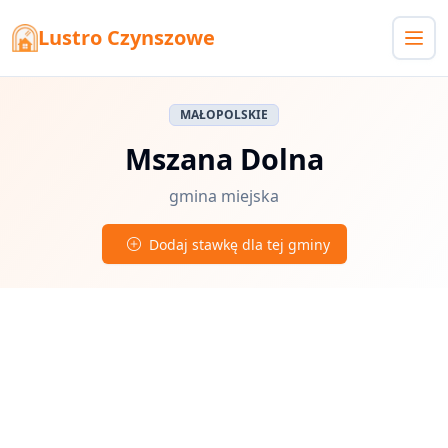
Lustro Czynszowe
MAŁOPOLSKIE
Mszana Dolna
gmina miejska
Dodaj stawkę dla tej gminy