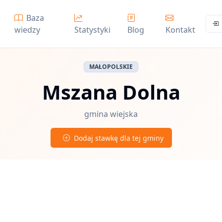
Baza
wiedzy
Statystyki
Blog
Kontakt
MAŁOPOLSKIE
Mszana Dolna
gmina wiejska
Dodaj stawkę dla tej gminy