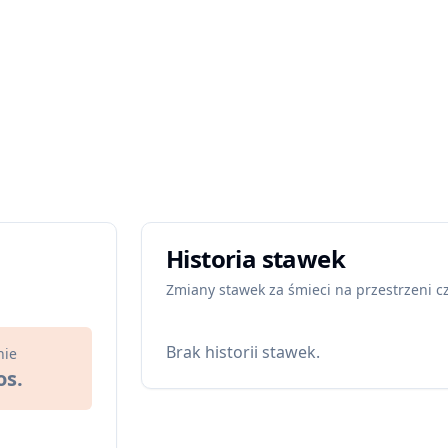
Historia stawek
Zmiany stawek za śmieci na przestrzeni c
Brak historii stawek.
nie
os.