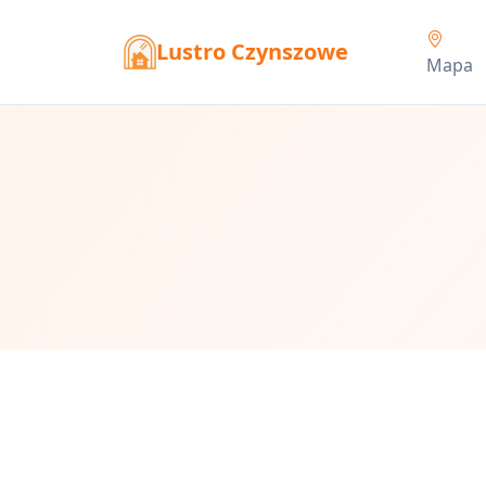
Lustro Czynszowe
Mapa