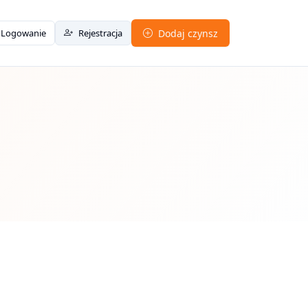
Logowanie
Rejestracja
Dodaj czynsz