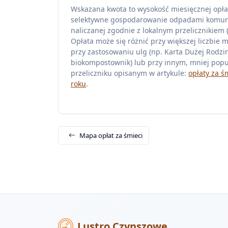
Wskazana kwota to wysokość miesięcznej opła
selektywne gospodarowanie odpadami komu
naliczanej zgodnie z lokalnym przelicznikiem (z
Opłata może się różnić przy większej liczbie 
przy zastosowaniu ulg (np. Karta Dużej Rodzin
biokompostownik) lub przy innym, mniej pop
przeliczniku opisanym w artykule:
opłaty za ś
roku
.
Mapa opłat za śmieci
Lustro Czynszowe