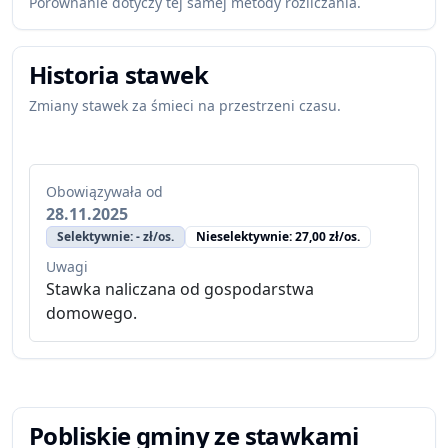
Porównanie dotyczy tej samej metody rozliczania.
Historia stawek
Zmiany stawek za śmieci na przestrzeni czasu.
Obowiązywała od
28.11.2025
Selektywnie: - zł/os.
Nieselektywnie: 27,00 zł/os.
Uwagi
Stawka naliczana od gospodarstwa
domowego.
Pobliskie gminy ze stawkami