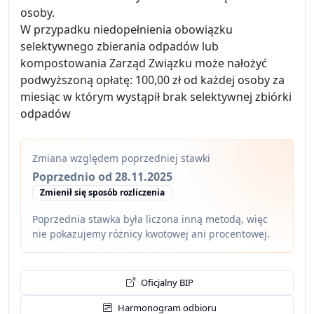
osoby.
W przypadku niedopełnienia obowiązku
selektywnego zbierania odpadów lub
kompostowania Zarząd Związku może nałożyć
podwyższoną opłatę: 100,00 zł od każdej osoby za
miesiąc w którym wystąpił brak selektywnej zbiórki
odpadów
Zmiana względem poprzedniej stawki
Poprzednio od 28.11.2025
Zmienił się sposób rozliczenia
Poprzednia stawka była liczona inną metodą, więc
nie pokazujemy różnicy kwotowej ani procentowej.
Oficjalny BIP
Harmonogram odbioru