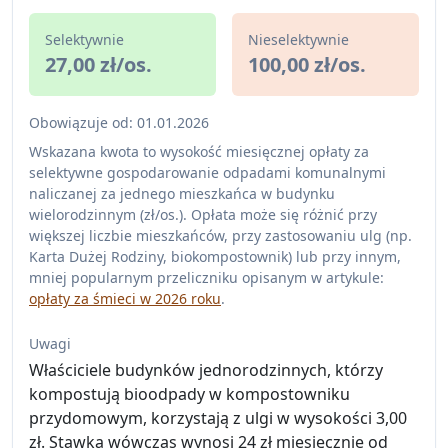
Selektywnie
Nieselektywnie
27,00 zł/os.
100,00 zł/os.
Obowiązuje od: 01.01.2026
Wskazana kwota to wysokość miesięcznej opłaty za
selektywne gospodarowanie odpadami komunalnymi
naliczanej za jednego mieszkańca w budynku
wielorodzinnym (zł/os.). Opłata może się różnić przy
większej liczbie mieszkańców, przy zastosowaniu ulg (np.
Karta Dużej Rodziny, biokompostownik) lub przy innym,
mniej popularnym przeliczniku opisanym w artykule:
opłaty za śmieci w 2026 roku
.
Uwagi
Właściciele budynków jednorodzinnych, którzy
kompostują bioodpady w kompostowniku
przydomowym, korzystają z ulgi w wysokości 3,00
zł. Stawka wówczas wynosi 24 zł miesięcznie od