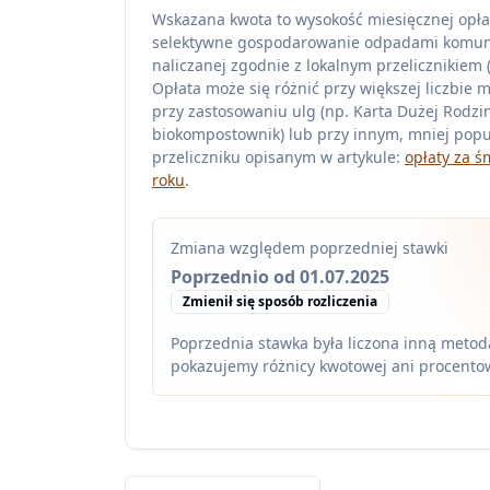
Wskazana kwota to wysokość miesięcznej opła
selektywne gospodarowanie odpadami komu
naliczanej zgodnie z lokalnym przelicznikiem (z
Opłata może się różnić przy większej liczbie 
przy zastosowaniu ulg (np. Karta Dużej Rodzin
biokompostownik) lub przy innym, mniej pop
przeliczniku opisanym w artykule:
opłaty za ś
roku
.
Zmiana względem poprzedniej stawki
Poprzednio od 01.07.2025
Zmienił się sposób rozliczenia
Poprzednia stawka była liczona inną metodą
pokazujemy różnicy kwotowej ani procento