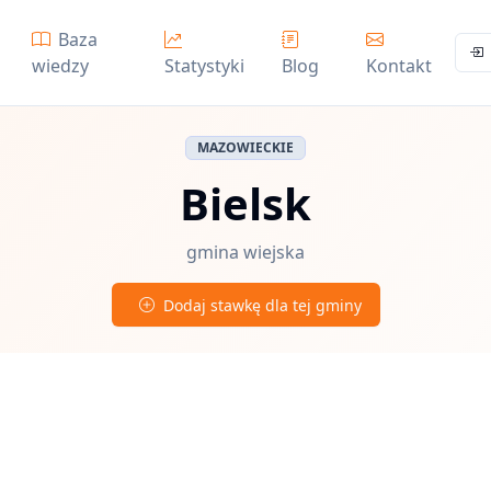
Baza
wiedzy
Statystyki
Blog
Kontakt
MAZOWIECKIE
Bielsk
gmina wiejska
Dodaj stawkę dla tej gminy