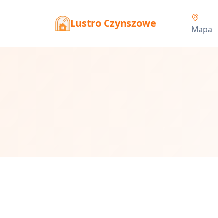
Lustro Czynszowe
Mapa