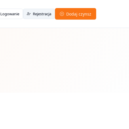
Logowanie
Rejestracja
Dodaj czynsz