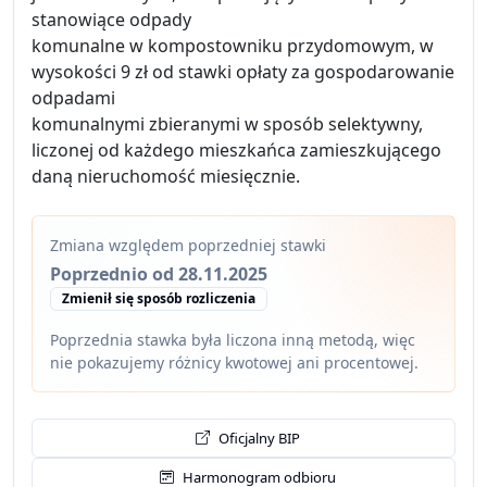
stanowiące odpady
komunalne w kompostowniku przydomowym, w
wysokości 9 zł od stawki opłaty za gospodarowanie
odpadami
komunalnymi zbieranymi w sposób selektywny,
liczonej od każdego mieszkańca zamieszkującego
daną nieruchomość miesięcznie.
Zmiana względem poprzedniej stawki
Poprzednio od 28.11.2025
Zmienił się sposób rozliczenia
Poprzednia stawka była liczona inną metodą, więc
nie pokazujemy różnicy kwotowej ani procentowej.
Oficjalny BIP
Harmonogram odbioru