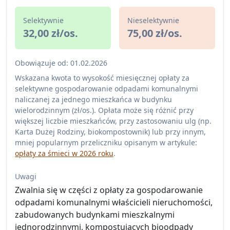
Selektywnie
Nieselektywnie
32,00 zł/os.
75,00 zł/os.
Obowiązuje od: 01.02.2026
Wskazana kwota to wysokość miesięcznej opłaty za
selektywne gospodarowanie odpadami komunalnymi
naliczanej za jednego mieszkańca w budynku
wielorodzinnym (zł/os.). Opłata może się różnić przy
większej liczbie mieszkańców, przy zastosowaniu ulg (np.
Karta Dużej Rodziny, biokompostownik) lub przy innym,
mniej popularnym przeliczniku opisanym w artykule:
opłaty za śmieci w 2026 roku
.
Uwagi
Zwalnia się w części z opłaty za gospodarowanie
odpadami komunalnymi właścicieli nieruchomości,
zabudowanych budynkami mieszkalnymi
jednorodzinnymi, kompostujących bioodpady