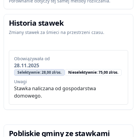
Porównanie dotyczy tej samej metody rozliczania.
Historia stawek
Zmiany stawek za śmieci na przestrzeni czasu.
Obowiązywała od
28.11.2025
Selektywnie: 28,00 zł/os.
Nieselektywnie: 75,00 zł/os.
Uwagi
Stawka naliczana od gospodarstwa
domowego.
Pobliskie gminy ze stawkami