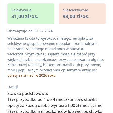
Selektywnie
Nieselektywnie
31,00 zł/os.
93,00 zł/os.
Obowiązuje od: 01.07.2024
Wskazana kwota to wysokość miesięcznej opłaty za
selektywne gospodarowanie odpadami komunalnymi
naliczanej za jednego mieszkańca w budynku
wielorodzinnym (zł/os.). Opłata może się różnić przy
większej liczbie mieszkańców, przy zastosowaniu ulg (np.
Karta Dużej Rodziny, biokompostownik) lub przy innym,
mniej popularnym przeliczniku opisanym w artykule:
opłaty za śmieci w 2026 roku
.
Uwagi
Stawka podstawowa:
1) w przypadku od 1 do 4 mieszkańców, stawka
opłaty za każdą osobę wynosi 31,00 zł miesięcznie,
2) w przypadku 5 mieszkańców lub więcej, stawka