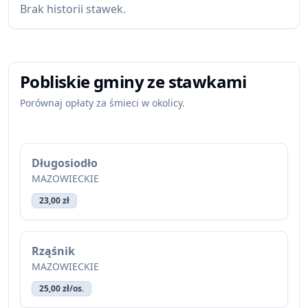
Brak historii stawek.
Pobliskie gminy ze stawkami
Porównaj opłaty za śmieci w okolicy.
Długosiodło
MAZOWIECKIE
23,00 zł
Rząśnik
MAZOWIECKIE
25,00 zł/os.