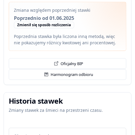
Zmiana względem poprzedniej stawki
Poprzednio od 01.06.2025
Zmienił się sposób rozliczenia
Poprzednia stawka była liczona inną metodą, więc
nie pokazujemy różnicy kwotowej ani procentowej.
Oficjalny BIP
Harmonogram odbioru
Historia stawek
Zmiany stawek za śmieci na przestrzeni czasu.