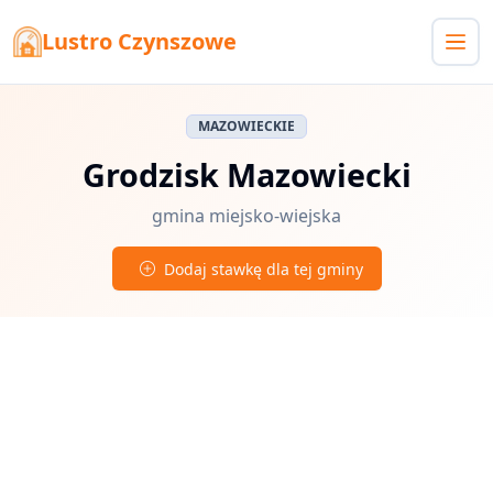
Lustro Czynszowe
MAZOWIECKIE
Grodzisk Mazowiecki
gmina miejsko-wiejska
Dodaj stawkę dla tej gminy