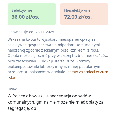
Selektywnie
Nieselektywnie
36,00 zł/os.
72,00 zł/os.
Obowiązuje od: 28.11.2025
Wskazana kwota to wysokość miesięcznej opłaty za
selektywne gospodarowanie odpadami komunalnymi
naliczanej zgodnie z lokalnym przelicznikiem (zł/os.).
Opłata może się różnić przy większej liczbie mieszkańców,
przy zastosowaniu ulg (np. Karta Dużej Rodziny,
biokompostownik) lub przy innym, mniej popularnym
przeliczniku opisanym w artykule:
opłaty za śmieci w 2026
roku
.
Uwagi
W Polsce obowiązuje segregacja odpadów
komunalnych. gmina nie może nie mieć opłaty za
segregację. op.