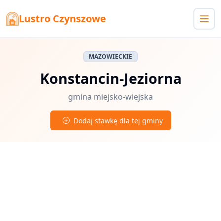
Lustro Czynszowe
MAZOWIECKIE
Konstancin-Jeziorna
gmina miejsko-wiejska
Dodaj stawkę dla tej gminy