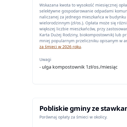
Wskazana kwota to wysokość miesięcznej opła
selektywne gospodarowanie odpadami komu
naliczanej za jednego mieszkańca w budynku
wielorodzinnym (zł/os.). Opłata może się różni
większej liczbie mieszkańców, przy zastosowan
Karta Dużej Rodziny, biokompostownik) lub pr
mniej popularnym przeliczniku opisanym w ar
za śmieci w 2026 roku
.
Uwagi
- ulga kompostownik 1zł/os./miesiąc
Pobliskie gminy ze stawka
Porównaj opłaty za śmieci w okolicy.