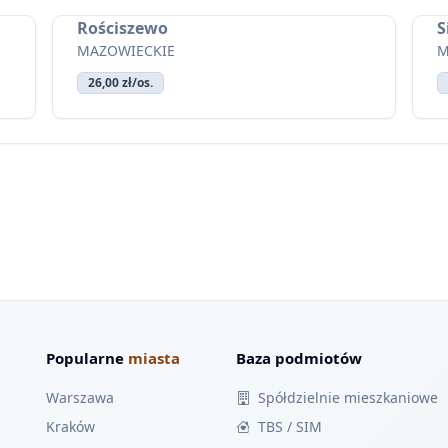
Rościszewo
S
MAZOWIECKIE
M
26,00 zł/os.
Popularne
miasta
Baza podmiotów
Warszawa
Spółdzielnie mieszkaniowe
Kraków
TBS / SIM