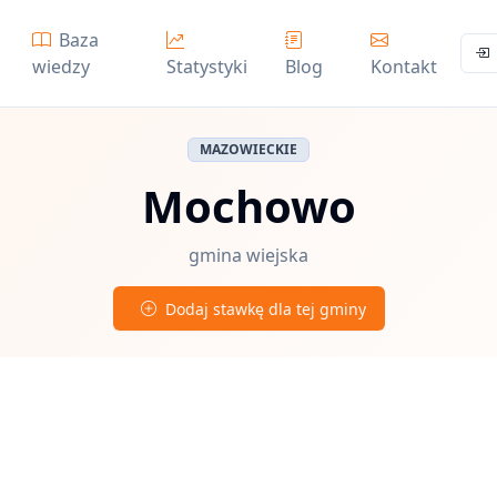
Baza
wiedzy
Statystyki
Blog
Kontakt
MAZOWIECKIE
Mochowo
gmina wiejska
Dodaj stawkę dla tej gminy