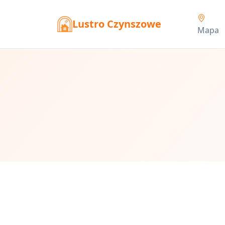
Lustro Czynszowe
Mapa