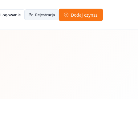
Logowanie
Rejestracja
Dodaj czynsz