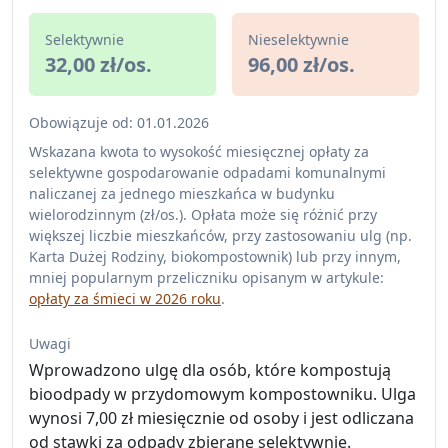
Selektywnie
Nieselektywnie
32,00 zł/os.
96,00 zł/os.
Obowiązuje od: 01.01.2026
Wskazana kwota to wysokość miesięcznej opłaty za
selektywne gospodarowanie odpadami komunalnymi
naliczanej za jednego mieszkańca w budynku
wielorodzinnym (zł/os.). Opłata może się różnić przy
większej liczbie mieszkańców, przy zastosowaniu ulg (np.
Karta Dużej Rodziny, biokompostownik) lub przy innym,
mniej popularnym przeliczniku opisanym w artykule:
opłaty za śmieci w 2026 roku
.
Uwagi
Wprowadzono ulgę dla osób, które kompostują
bioodpady w przydomowym kompostowniku. Ulga
wynosi 7,00 zł miesięcznie od osoby i jest odliczana
od stawki za odpady zbierane selektywnie.