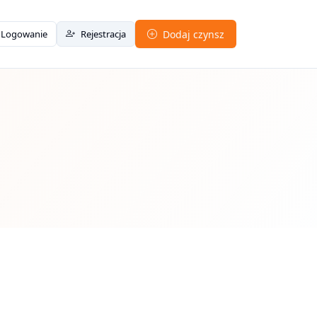
Logowanie
Rejestracja
Dodaj czynsz