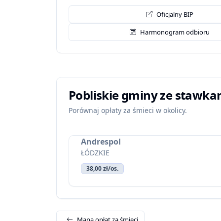
Oficjalny BIP
Harmonogram odbioru
Pobliskie gminy ze stawka
Porównaj opłaty za śmieci w okolicy.
Andrespol
ŁÓDZKIE
38,00 zł/os.
Mapa opłat za śmieci