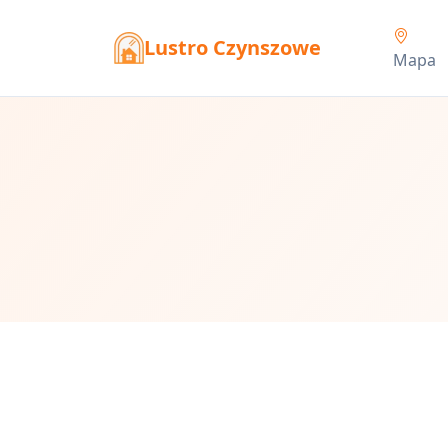
Lustro Czynszowe
Mapa