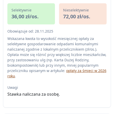
Selektywnie
Nieselektywnie
36,00 zł/os.
72,00 zł/os.
Obowiązuje od: 28.11.2025
Wskazana kwota to wysokość miesięcznej opłaty za
selektywne gospodarowanie odpadami komunalnymi
naliczanej zgodnie z lokalnym przelicznikiem (zł/os.).
Opłata może się różnić przy większej liczbie mieszkańców,
przy zastosowaniu ulg (np. Karta Dużej Rodziny,
biokompostownik) lub przy innym, mniej popularnym
przeliczniku opisanym w artykule:
opłaty za śmieci w 2026
roku
.
Uwagi
Stawka naliczana za osobę.