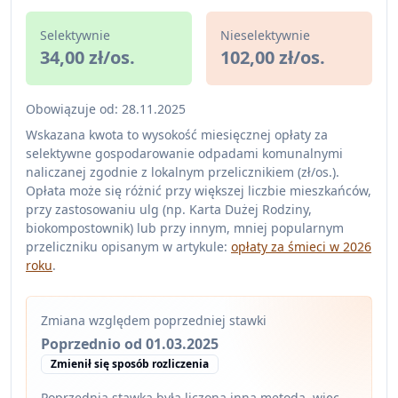
Selektywnie
Nieselektywnie
34,00 zł/os.
102,00 zł/os.
Obowiązuje od: 28.11.2025
Wskazana kwota to wysokość miesięcznej opłaty za
selektywne gospodarowanie odpadami komunalnymi
naliczanej zgodnie z lokalnym przelicznikiem (zł/os.).
Opłata może się różnić przy większej liczbie mieszkańców,
przy zastosowaniu ulg (np. Karta Dużej Rodziny,
biokompostownik) lub przy innym, mniej popularnym
przeliczniku opisanym w artykule:
opłaty za śmieci w 2026
roku
.
Zmiana względem poprzedniej stawki
Poprzednio od 01.03.2025
Zmienił się sposób rozliczenia
Poprzednia stawka była liczona inną metodą, więc