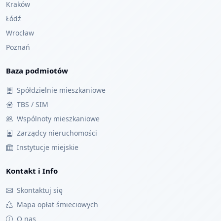
Kraków
Łódź
Wrocław
Poznań
Baza podmiotów
Spółdzielnie mieszkaniowe
TBS / SIM
Wspólnoty mieszkaniowe
Zarządcy nieruchomości
Instytucje miejskie
Kontakt i Info
Skontaktuj się
Mapa opłat śmieciowych
O nas