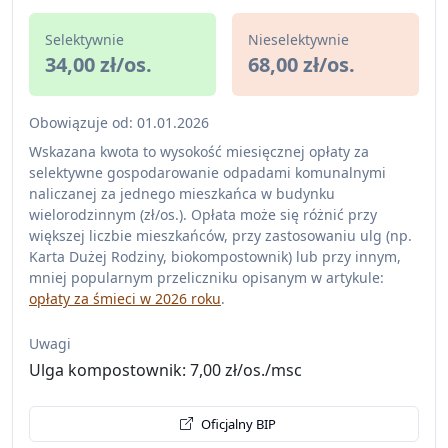
Selektywnie
Nieselektywnie
34,00 zł/os.
68,00 zł/os.
Obowiązuje od: 01.01.2026
Wskazana kwota to wysokość miesięcznej opłaty za
selektywne gospodarowanie odpadami komunalnymi
naliczanej za jednego mieszkańca w budynku
wielorodzinnym (zł/os.). Opłata może się różnić przy
większej liczbie mieszkańców, przy zastosowaniu ulg (np.
Karta Dużej Rodziny, biokompostownik) lub przy innym,
mniej popularnym przeliczniku opisanym w artykule:
opłaty za śmieci w 2026 roku
.
Uwagi
Ulga kompostownik: 7,00 zł/os./msc
Oficjalny BIP