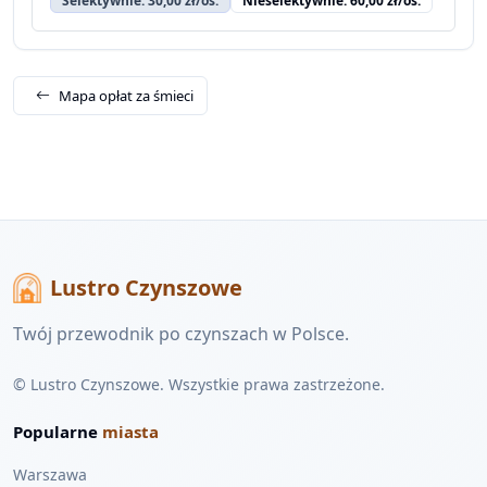
Selektywnie: 30,00 zł/os.
Nieselektywnie: 60,00 zł/os.
Mapa opłat za śmieci
Lustro Czynszowe
Twój przewodnik po czynszach w Polsce.
© Lustro Czynszowe. Wszystkie prawa zastrzeżone.
Popularne
miasta
Warszawa