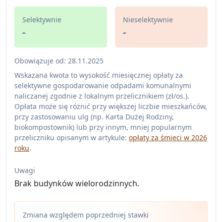
Selektywnie
Nieselektywnie
-
-
Obowiązuje od: 28.11.2025
Wskazana kwota to wysokość miesięcznej opłaty za
selektywne gospodarowanie odpadami komunalnymi
naliczanej zgodnie z lokalnym przelicznikiem (zł/os.).
Opłata może się różnić przy większej liczbie mieszkańców,
przy zastosowaniu ulg (np. Karta Dużej Rodziny,
biokompostownik) lub przy innym, mniej popularnym
przeliczniku opisanym w artykule:
opłaty za śmieci w 2026
roku
.
Uwagi
Brak budynków wielorodzinnych.
Zmiana względem poprzedniej stawki