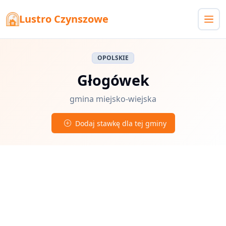
Lustro Czynszowe
OPOLSKIE
Głogówek
gmina miejsko-wiejska
Dodaj stawkę dla tej gminy