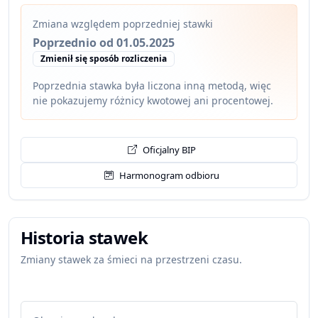
Zmiana względem poprzedniej stawki
Poprzednio od 01.05.2025
Zmienił się sposób rozliczenia
Poprzednia stawka była liczona inną metodą, więc
nie pokazujemy różnicy kwotowej ani procentowej.
Oficjalny BIP
Harmonogram odbioru
Historia stawek
Zmiany stawek za śmieci na przestrzeni czasu.