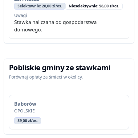
Selektywnie: 28,00 zł/os.
Nieselektywnie: 56,00 zł/os.
Uwagi
Stawka naliczana od gospodarstwa
domowego.
Pobliskie gminy ze stawkami
Porównaj opłaty za śmieci w okolicy.
Baborów
OPOLSKIE
39,00 zł/os.