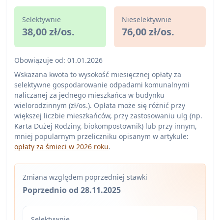
Selektywnie
Nieselektywnie
38,00 zł/os.
76,00 zł/os.
Obowiązuje od: 01.01.2026
Wskazana kwota to wysokość miesięcznej opłaty za
selektywne gospodarowanie odpadami komunalnymi
naliczanej za jednego mieszkańca w budynku
wielorodzinnym (zł/os.). Opłata może się różnić przy
większej liczbie mieszkańców, przy zastosowaniu ulg (np.
Karta Dużej Rodziny, biokompostownik) lub przy innym,
mniej popularnym przeliczniku opisanym w artykule:
opłaty za śmieci w 2026 roku
.
Zmiana względem poprzedniej stawki
Poprzednio od 28.11.2025
Selektywnie