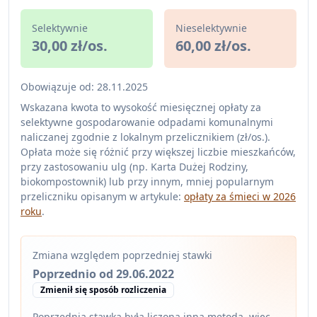
Selektywnie
Nieselektywnie
30,00 zł/os.
60,00 zł/os.
Obowiązuje od: 28.11.2025
Wskazana kwota to wysokość miesięcznej opłaty za
selektywne gospodarowanie odpadami komunalnymi
naliczanej zgodnie z lokalnym przelicznikiem (zł/os.).
Opłata może się różnić przy większej liczbie mieszkańców,
przy zastosowaniu ulg (np. Karta Dużej Rodziny,
biokompostownik) lub przy innym, mniej popularnym
przeliczniku opisanym w artykule:
opłaty za śmieci w 2026
roku
.
Zmiana względem poprzedniej stawki
Poprzednio od 29.06.2022
Zmienił się sposób rozliczenia
Poprzednia stawka była liczona inną metodą, więc