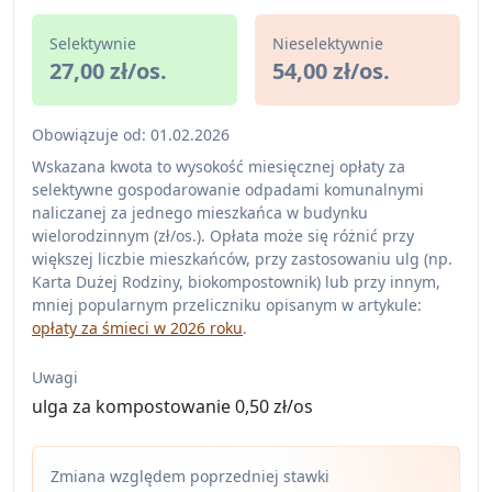
Selektywnie
Nieselektywnie
27,00 zł/os.
54,00 zł/os.
Obowiązuje od: 01.02.2026
Wskazana kwota to wysokość miesięcznej opłaty za
selektywne gospodarowanie odpadami komunalnymi
naliczanej za jednego mieszkańca w budynku
wielorodzinnym (zł/os.). Opłata może się różnić przy
większej liczbie mieszkańców, przy zastosowaniu ulg (np.
Karta Dużej Rodziny, biokompostownik) lub przy innym,
mniej popularnym przeliczniku opisanym w artykule:
opłaty za śmieci w 2026 roku
.
Uwagi
ulga za kompostowanie 0,50 zł/os
Zmiana względem poprzedniej stawki