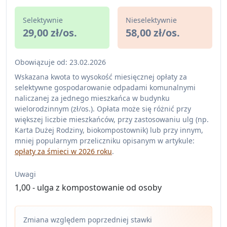
Selektywnie
Nieselektywnie
29,00 zł/os.
58,00 zł/os.
Obowiązuje od: 23.02.2026
Wskazana kwota to wysokość miesięcznej opłaty za
selektywne gospodarowanie odpadami komunalnymi
naliczanej za jednego mieszkańca w budynku
wielorodzinnym (zł/os.). Opłata może się różnić przy
większej liczbie mieszkańców, przy zastosowaniu ulg (np.
Karta Dużej Rodziny, biokompostownik) lub przy innym,
mniej popularnym przeliczniku opisanym w artykule:
opłaty za śmieci w 2026 roku
.
Uwagi
1,00 - ulga z kompostowanie od osoby
Zmiana względem poprzedniej stawki